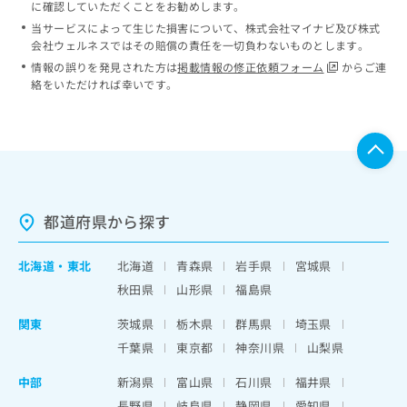
に確認していただくことをお勧めします。
当サービスによって生じた損害について、株式会社マイナビ及び株式
会社ウェルネスではその賠償の責任を一切負わないものとします。
情報の誤りを発見された方は
掲載情報の修正依頼フォーム
からご連
絡をいただければ幸いです。
都道府県から探す
北海道
・
東北
北海道
青森県
岩手県
宮城県
秋田県
山形県
福島県
関東
茨城県
栃木県
群馬県
埼玉県
千葉県
東京都
神奈川県
山梨県
中部
新潟県
富山県
石川県
福井県
長野県
岐阜県
静岡県
愛知県