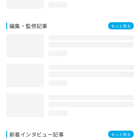
loading...
編集・監修記事
もっと見る
loading...
loading...
loading...
新着インタビュー記事
もっと見る