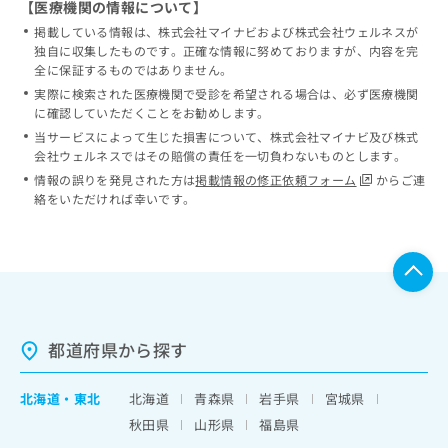
【医療機関の情報について】
掲載している情報は、株式会社マイナビおよび株式会社ウェルネスが
独自に収集したものです。正確な情報に努めておりますが、内容を完
全に保証するものではありません。
実際に検索された医療機関で受診を希望される場合は、必ず医療機関
に確認していただくことをお勧めします。
当サービスによって生じた損害について、株式会社マイナビ及び株式
会社ウェルネスではその賠償の責任を一切負わないものとします。
情報の誤りを発見された方は
掲載情報の修正依頼フォーム
からご連
絡をいただければ幸いです。
都道府県から探す
北海道
・
東北
北海道
青森県
岩手県
宮城県
秋田県
山形県
福島県