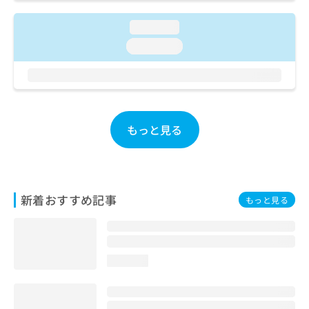
お
問
loading...
い
loading...
合
わ
せ
は
こ
ち
もっと見る
ら
新着おすすめ記事
もっと見る
loading...