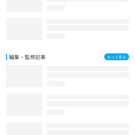
loading...
loading...
編集・監修記事
もっと見る
loading...
loading...