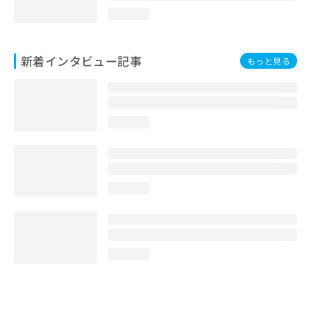
loading...
新着インタビュー記事
もっと見る
loading...
loading...
loading...