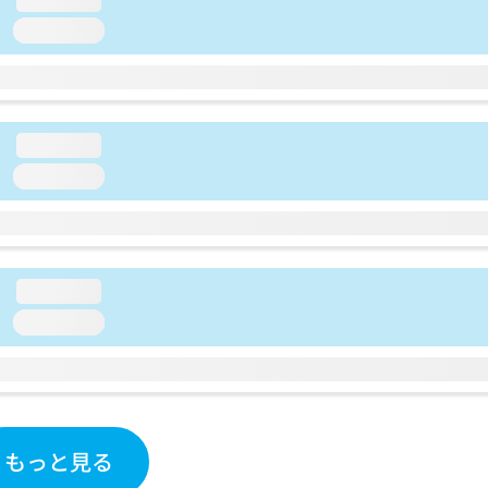
loading...
loading...
loading...
loading...
loading...
もっと見る