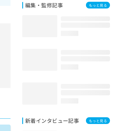
編集・監修記事
もっと見る
loading...
loading...
loading...
新着インタビュー記事
もっと見る