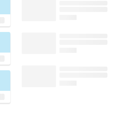
loading...
loading...
loading...