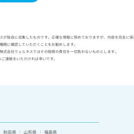
スが独自に収集したものです。正確な情報に努めておりますが、内容を完全に保
機関に確認していただくことをお勧めします。
株式会社ウェルネスではその賠償の責任を一切負わないものとします。
らご連絡をいただければ幸いです。
秋田県
山形県
福島県