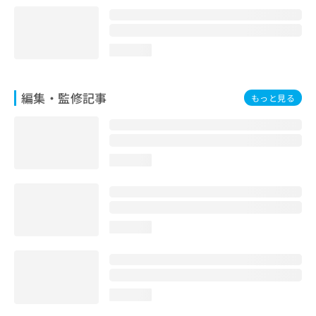
loading...
編集・監修記事
もっと見る
loading...
loading...
loading...