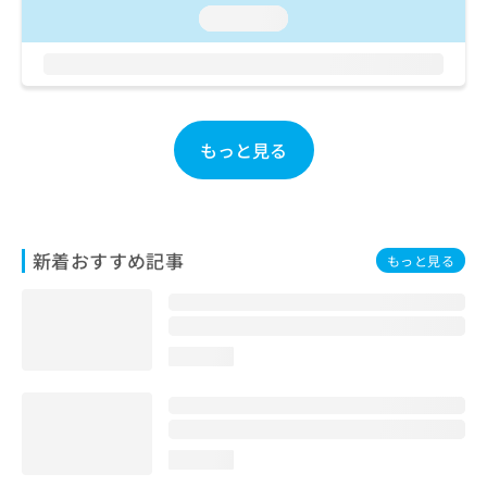
お
loading...
問
い
合
わ
せ
は
もっと見る
こ
ち
ら
新着おすすめ記事
もっと見る
loading...
loading...