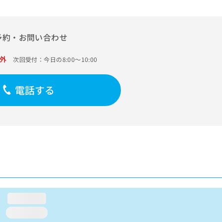
予約・お問い合わせ
外
次回受付：今日の8:00～10:00
電話する
loading...
loading...