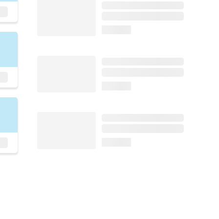
loading...
loading...
loading...