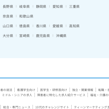
長野県
岐阜県
静岡県
愛知県
三重県
奈良県
和歌山県
山口県
徳島県
香川県
愛媛県
高知県
大分県
宮崎県
鹿児島県
沖縄県
験者の就活
看護学生向け
医学生・研修医向け
独立・開業情報
転職・
ミドル・シニアの求人
障害者に特化した求人紹介サービス
福祉・介護の
総合・専門ニュース
10代のチャレンジサイト
ティーンマーケティング