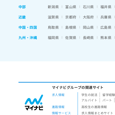
中部
新潟県
富山県
石川県
福井県
近畿
滋賀県
京都府
大阪府
兵庫県
中国・四国
鳥取県
島根県
岡山県
広島県
九州・沖縄
福岡県
佐賀県
長崎県
熊本県
マイナビグループの関連サイト
求人情報
学生の就活
留学経
アルバイト
パート
進路情報
高校生の進路情報
情報サービス
求人情報まとめサイト