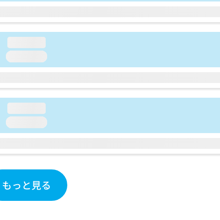
loading...
loading...
loading...
loading...
もっと見る