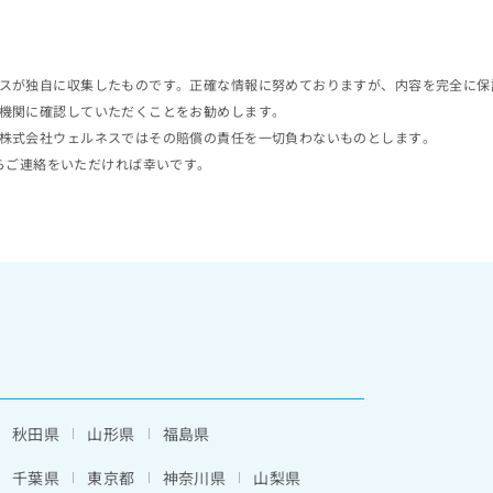
スが独自に収集したものです。正確な情報に努めておりますが、内容を完全に保
機関に確認していただくことをお勧めします。
株式会社ウェルネスではその賠償の責任を一切負わないものとします。
らご連絡をいただければ幸いです。
秋田県
山形県
福島県
千葉県
東京都
神奈川県
山梨県