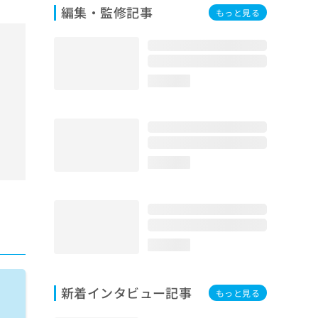
編集・監修記事
もっと見る
loading...
loading...
loading...
新着インタビュー記事
もっと見る