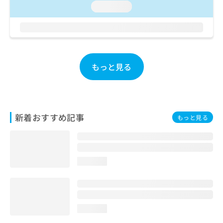
loading...
お
問
い
合
わ
せ
もっと見る
は
こ
ち
ら
新着おすすめ記事
もっと見る
loading...
loading...