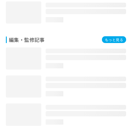
loading...
編集・監修記事
もっと見る
loading...
loading...
loading...