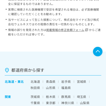
全に保証するものではありません。
実際に検索された医療機関で受診を希望される場合は、必ず医療機関
に確認していただくことをお勧めします。
当サービスによって生じた損害について、株式会社マイナビ及び株式
会社ウェルネスではその賠償の責任を一切負わないものとします。
情報の誤りを発見された方は
掲載情報の修正依頼フォーム
からご連
絡をいただければ幸いです。
都道府県から探す
北海道
・
東北
北海道
青森県
岩手県
宮城県
秋田県
山形県
福島県
関東
茨城県
栃木県
群馬県
埼玉県
千葉県
東京都
神奈川県
山梨県