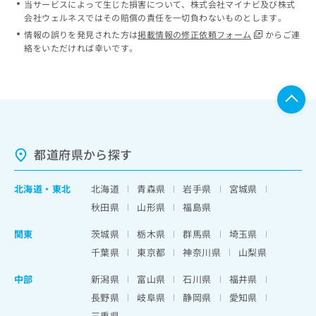
当サービスによって生じた損害について、株式会社マイナビ及び株式
会社ウェルネスではその賠償の責任を一切負わないものとします。
情報の誤りを発見された方は
掲載情報の修正依頼フォーム
からご連
絡をいただければ幸いです。
都道府県から探す
北海道
・
東北
北海道
青森県
岩手県
宮城県
秋田県
山形県
福島県
関東
茨城県
栃木県
群馬県
埼玉県
千葉県
東京都
神奈川県
山梨県
中部
新潟県
富山県
石川県
福井県
長野県
岐阜県
静岡県
愛知県
三重県