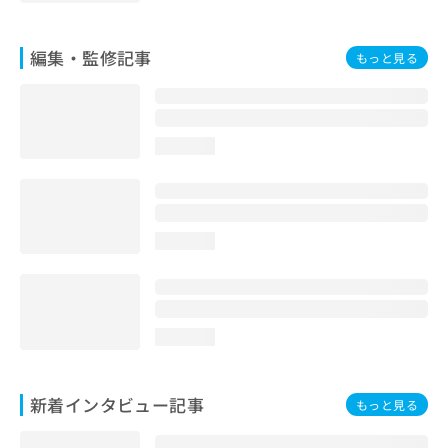
編集・監修記事
もっと見る
loading...
loading...
loading...
新着インタビュー記事
もっと見る