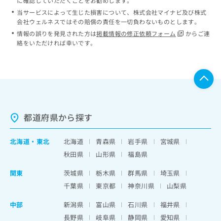
に確認していただくことをお勧めします。
当サービスによって生じた損害について、株式会社マイナビ及び株式
会社ウェルネスではその賠償の責任を一切負わないものとします。
情報の誤りを発見された方は
掲載情報の修正依頼フォーム
からご連
絡をいただければ幸いです。
都道府県から探す
北海道
・
東北
北海道
青森県
岩手県
宮城県
秋田県
山形県
福島県
関東
茨城県
栃木県
群馬県
埼玉県
千葉県
東京都
神奈川県
山梨県
中部
新潟県
富山県
石川県
福井県
長野県
岐阜県
静岡県
愛知県