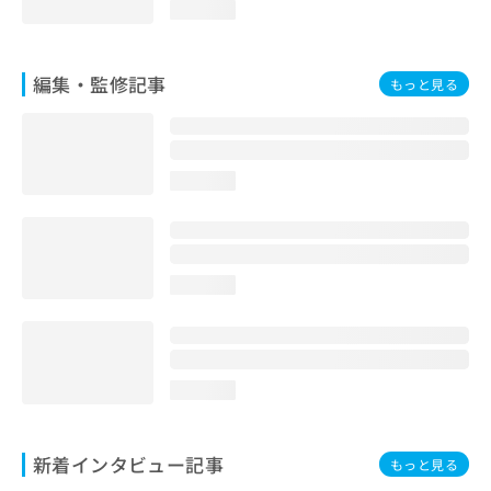
loading...
編集・監修記事
もっと見る
loading...
loading...
loading...
新着インタビュー記事
もっと見る