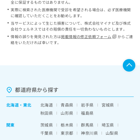
全に保証するものではありません。
実際に検索された医療機関で受診を希望される場合は、必ず医療機関
に確認していただくことをお勧めします。
当サービスによって生じた損害について、株式会社マイナビ及び株式
会社ウェルネスではその賠償の責任を一切負わないものとします。
情報の誤りを発見された方は
掲載情報の修正依頼フォーム
からご連
絡をいただければ幸いです。
都道府県から探す
北海道
・
東北
北海道
青森県
岩手県
宮城県
秋田県
山形県
福島県
関東
茨城県
栃木県
群馬県
埼玉県
千葉県
東京都
神奈川県
山梨県