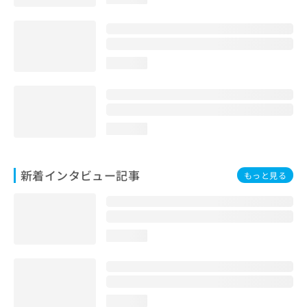
loading...
loading...
新着インタビュー記事
もっと見る
loading...
loading...