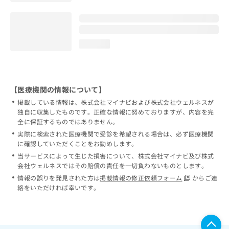
loading...
【医療機関の情報について】
掲載している情報は、株式会社マイナビおよび株式会社ウェルネスが
独自に収集したものです。正確な情報に努めておりますが、内容を完
全に保証するものではありません。
実際に検索された医療機関で受診を希望される場合は、必ず医療機関
に確認していただくことをお勧めします。
当サービスによって生じた損害について、株式会社マイナビ及び株式
会社ウェルネスではその賠償の責任を一切負わないものとします。
情報の誤りを発見された方は
掲載情報の修正依頼フォーム
からご連
絡をいただければ幸いです。