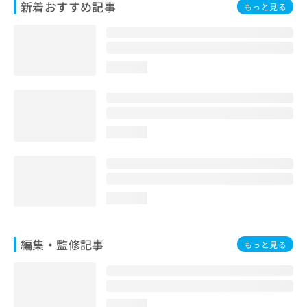
新着おすすめ記事
もっと見る
お
問
い
合
わ
loading...
せ
は
こ
ち
ら
loading...
loading...
編集・監修記事
もっと見る
loading...