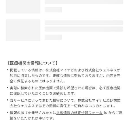
loading...
loading...
【医療機関の情報について】
掲載している情報は、株式会社マイナビおよび株式会社ウェルネスが
独自に収集したものです。正確な情報に努めておりますが、内容を完
全に保証するものではありません。
実際に検索された医療機関で受診を希望される場合は、必ず医療機関
に確認していただくことをお勧めします。
当サービスによって生じた損害について、株式会社マイナビ及び株式
会社ウェルネスではその賠償の責任を一切負わないものとします。
情報の誤りを発見された方は
掲載情報の修正依頼フォーム
からご連
絡をいただければ幸いです。