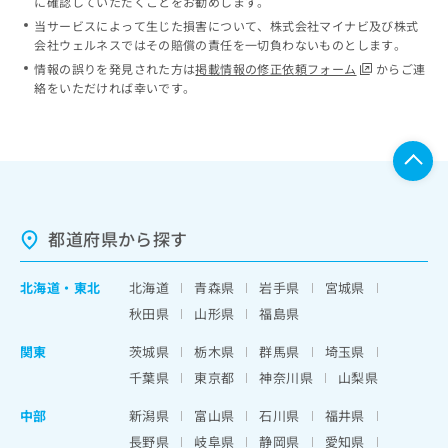
に確認していただくことをお勧めします。
当サービスによって生じた損害について、株式会社マイナビ及び株式
会社ウェルネスではその賠償の責任を一切負わないものとします。
情報の誤りを発見された方は
掲載情報の修正依頼フォーム
からご連
絡をいただければ幸いです。
都道府県から探す
北海道
・
東北
北海道
青森県
岩手県
宮城県
秋田県
山形県
福島県
関東
茨城県
栃木県
群馬県
埼玉県
千葉県
東京都
神奈川県
山梨県
中部
新潟県
富山県
石川県
福井県
長野県
岐阜県
静岡県
愛知県