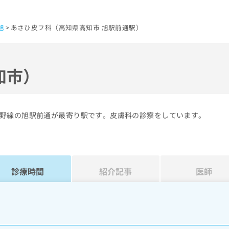
旭
あさひ皮フ科（高知県高知市 旭駅前通駅）
知市）
野線の旭駅前通が最寄り駅です。皮膚科の診察をしています。
診療時間
紹介記事
医師