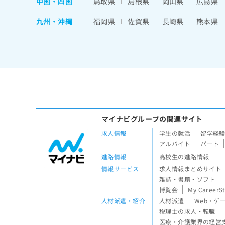
中国・四国
鳥取県
島根県
岡山県
広島県
九州・沖縄
福岡県
佐賀県
長崎県
熊本県
マイナビグループの関連サイト
求人情報
学生の就活
留学経
アルバイト
パート
進路情報
高校生の進路情報
情報サービス
求人情報まとめサイト
雑誌・書籍・ソフト
博覧会
My CareerS
人材派遣・紹介
人材派遣
Web・ゲ
税理士の求人・転職
医療・介護業界の経営