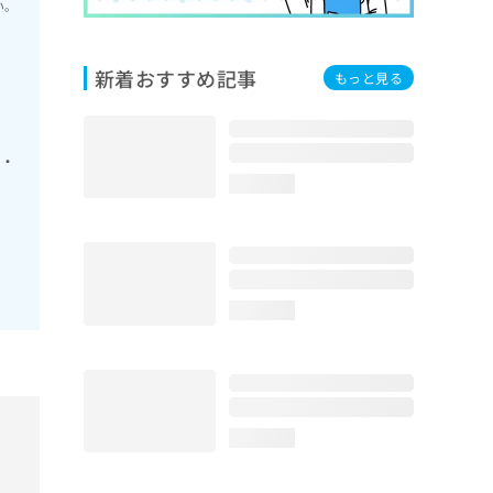
い。
新着おすすめ記事
もっと見る
線・
loading...
loading...
loading...