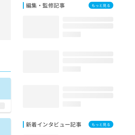
編集・監修記事
もっと見る
loading...
loading...
loading...
新着インタビュー記事
もっと見る