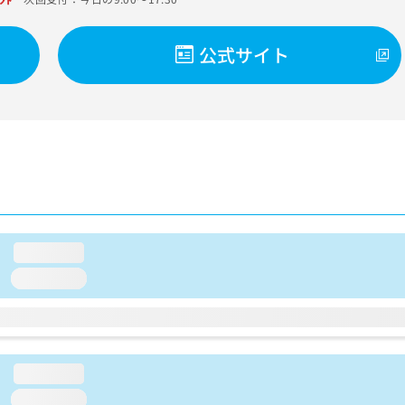
公式サイト
loading...
loading...
loading...
loading...