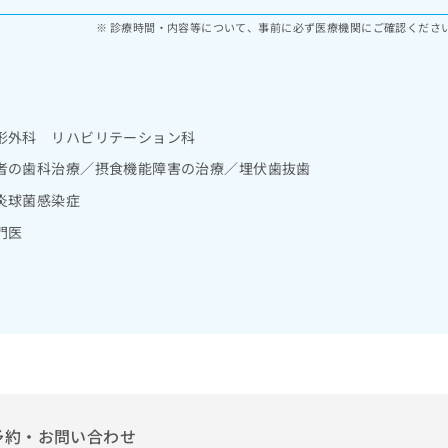
診療時間・内容等について、事前に必ず医療機関にご確認くださ
形外科 リハビリテーション科
者の歯科治療／摂食機能障害の治療／埋伏歯抜歯
炎球菌感染症
門医
予約・お問い合わせ