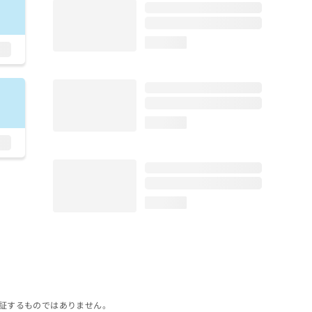
loading...
loading...
loading...
証するものではありません。