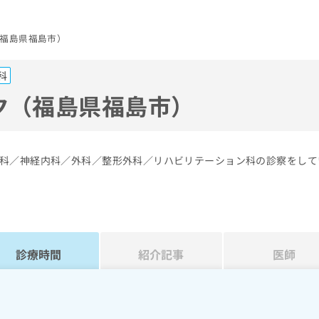
福島県福島市）
科
ク（福島県福島市）
科／神経内科／外科／整形外科／リハビリテーション科の診察をして
診療時間
紹介記事
医師