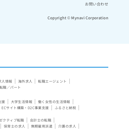
お問い合わせ
Copyright © Mynavi Corporation
求人情報
海外求人
転職エージェント
転職／パート
支援
大学生活情報
働く女性の生活情報
ECサイト構築・D2C事業支援
ふるさと納税
ゼクティブ転職
会計士の転職
保育士の求人
無期雇用派遣
介護の求人