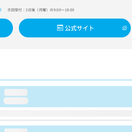
次回受付：3日後（月曜）の9:00～18:00
で）
公式サイト
loading...
loading...
loading...