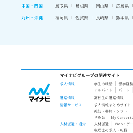
中国・四国
鳥取県
島根県
岡山県
広島県
九州・沖縄
福岡県
佐賀県
長崎県
熊本県
マイナビグループの関連サイト
求人情報
学生の就活
留学経
アルバイト
パート
進路情報
高校生の進路情報
情報サービス
求人情報まとめサイト
雑誌・書籍・ソフト
博覧会
My CareerS
人材派遣・紹介
人材派遣
Web・ゲ
税理士の求人・転職