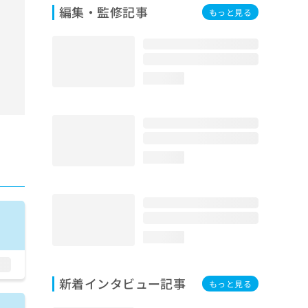
編集・監修記事
もっと見る
loading...
loading...
loading...
新着インタビュー記事
もっと見る