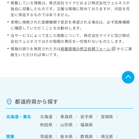
掲載している情報は、株式会社マイナビおよび株式会社ウェルネスが
独自に収集したものです。正確な情報に努めておりますが、内容を完
全に保証するものではありません。
実際に検索された医療機関で受診を希望される場合は、必ず医療機関
に確認していただくことをお勧めします。
当サービスによって生じた損害について、株式会社マイナビ及び株式
会社ウェルネスではその賠償の責任を一切負わないものとします。
情報の誤りを発見された方は
掲載情報の修正依頼フォーム
からご連
絡をいただければ幸いです。
都道府県から探す
北海道
・
東北
北海道
青森県
岩手県
宮城県
秋田県
山形県
福島県
関東
茨城県
栃木県
群馬県
埼玉県