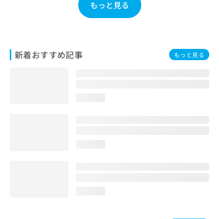
ご了
ら
もっと見る
み
承く
は
ださ
こ
無
い。
ち
料
ら
情
新着おすすめ記事
報
もっと見る
拡
掲
充
載
の
情
お
報
loading...
申
の
し
修
込
正
み
は
は
こ
loading...
こ
ち
ち
ら
ら
そ
loading...
の
他
の