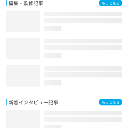
編集・監修記事
もっと見る
お
問
い
合
わ
loading...
せ
は
こ
ち
ら
loading...
loading...
新着インタビュー記事
もっと見る
loading...