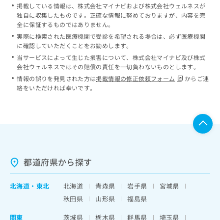
掲載している情報は、株式会社マイナビおよび株式会社ウェルネスが
独自に収集したものです。正確な情報に努めておりますが、内容を完
全に保証するものではありません。
実際に検索された医療機関で受診を希望される場合は、必ず医療機関
に確認していただくことをお勧めします。
当サービスによって生じた損害について、株式会社マイナビ及び株式
会社ウェルネスではその賠償の責任を一切負わないものとします。
情報の誤りを発見された方は
掲載情報の修正依頼フォーム
からご連
絡をいただければ幸いです。
都道府県から探す
北海道
・
東北
北海道
青森県
岩手県
宮城県
秋田県
山形県
福島県
関東
茨城県
栃木県
群馬県
埼玉県