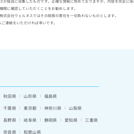
スが独自に収集したものです。正確な情報に努めておりますが、内容を完全に保
機関に確認していただくことをお勧めします。
株式会社ウェルネスではその賠償の責任を一切負わないものとします。
らご連絡をいただければ幸いです。
秋田県
山形県
福島県
千葉県
東京都
神奈川県
山梨県
長野県
岐阜県
静岡県
愛知県
三重県
奈良県
和歌山県