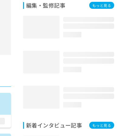
編集・監修記事
もっと見る
loading...
loading...
loading...
新着インタビュー記事
もっと見る