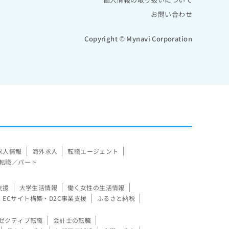
お問い合わせ
Copyright © Mynavi Corporation
求人情報
海外求人
転職エージェント
転職／パート
支援
大学生活情報
働く女性の生活情報
ECサイト構築・D2C事業支援
ふるさと納税
ゼクティブ転職
会計士の転職