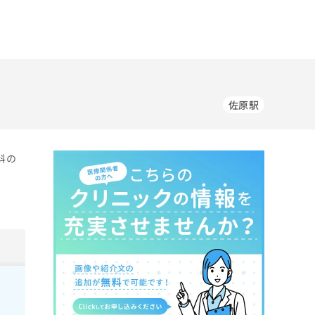
佐原駅
科の