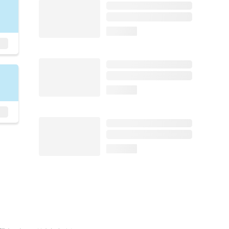
loading...
loading...
loading...