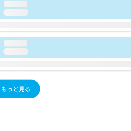
loading...
loading...
loading...
loading...
もっと見る