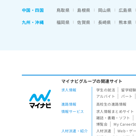
中国・四国
鳥取県
島根県
岡山県
広島県
九州・沖縄
福岡県
佐賀県
長崎県
熊本県
マイナビグループの関連サイト
求人情報
学生の就活
留学経
アルバイト
パート
進路情報
高校生の進路情報
情報サービス
求人情報まとめサイト
雑誌・書籍・ソフト
博覧会
My CareerS
人材派遣・紹介
人材派遣
Web・ゲ