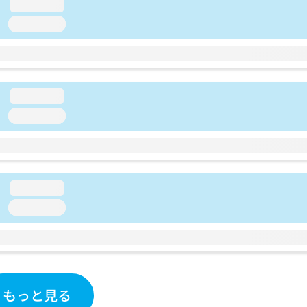
loading...
loading...
loading...
loading...
loading...
loading...
もっと見る