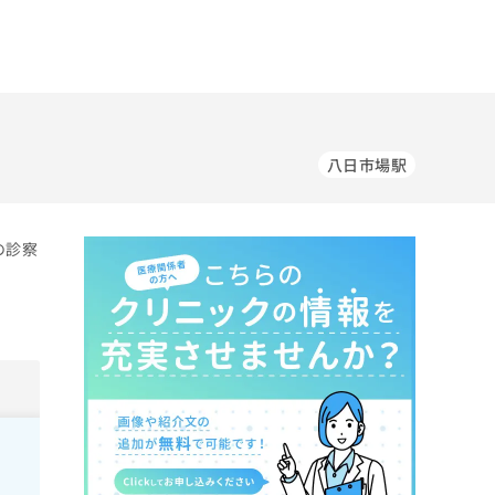
八日市場駅
の診察