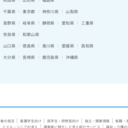
秋田県
山形県
福島県
千葉県
東京都
神奈川県
山梨県
長野県
岐阜県
静岡県
愛知県
三重県
奈良県
和歌山県
山口県
徳島県
香川県
愛媛県
高知県
大分県
宮崎県
鹿児島県
沖縄県
験者の就活
看護学生向け
医学生・研修医向け
独立・開業情報
転職・
ミドル・シニアの求人
障害者に特化した求人紹介サービス
福祉・介護の