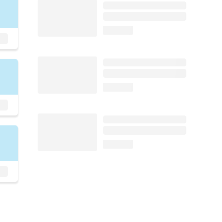
loading...
loading...
loading...