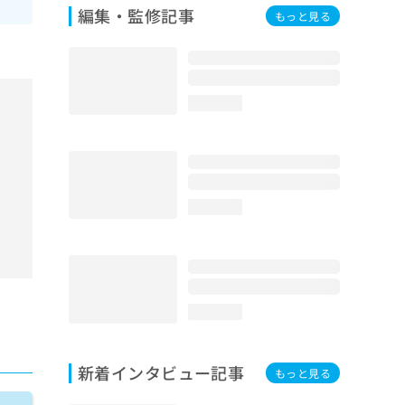
編集・監修記事
もっと見る
loading...
loading...
loading...
新着インタビュー記事
もっと見る