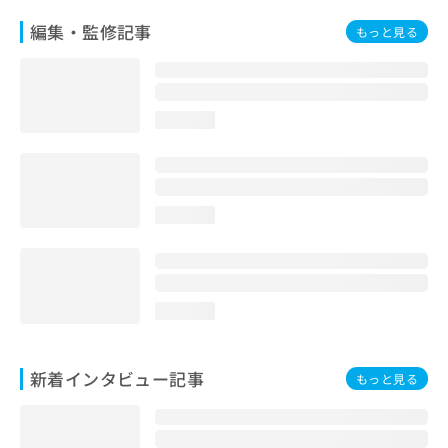
編集・監修記事
もっと見る
loading...
loading...
loading...
新着インタビュー記事
もっと見る