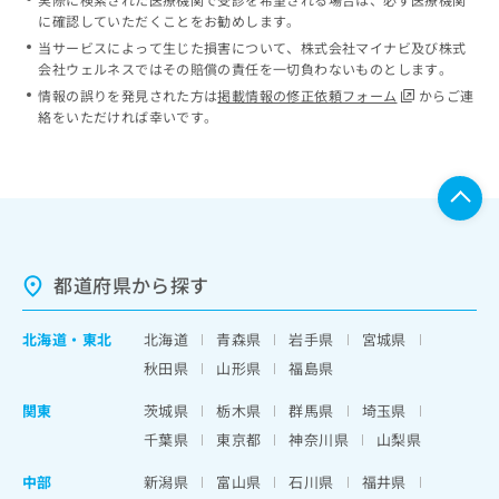
に確認していただくことをお勧めします。
当サービスによって生じた損害について、株式会社マイナビ及び株式
会社ウェルネスではその賠償の責任を一切負わないものとします。
情報の誤りを発見された方は
掲載情報の修正依頼フォーム
からご連
絡をいただければ幸いです。
都道府県から探す
北海道
・
東北
北海道
青森県
岩手県
宮城県
秋田県
山形県
福島県
関東
茨城県
栃木県
群馬県
埼玉県
千葉県
東京都
神奈川県
山梨県
中部
新潟県
富山県
石川県
福井県