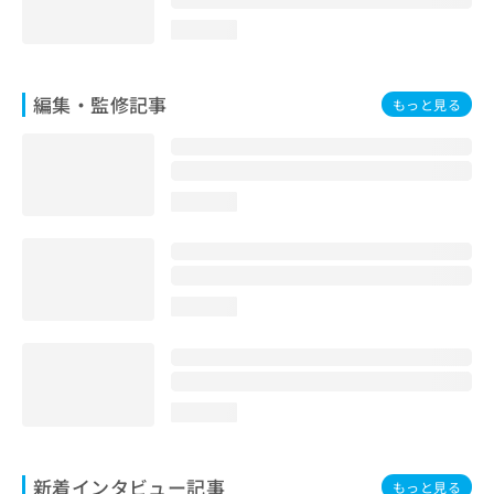
loading...
編集・監修記事
もっと見る
loading...
loading...
loading...
新着インタビュー記事
もっと見る