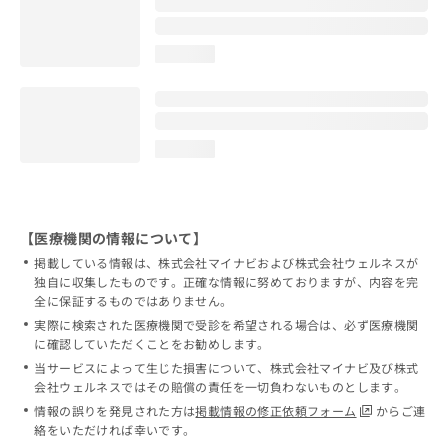
loading...
loading...
【医療機関の情報について】
掲載している情報は、株式会社マイナビおよび株式会社ウェルネスが
独自に収集したものです。正確な情報に努めておりますが、内容を完
全に保証するものではありません。
実際に検索された医療機関で受診を希望される場合は、必ず医療機関
に確認していただくことをお勧めします。
当サービスによって生じた損害について、株式会社マイナビ及び株式
会社ウェルネスではその賠償の責任を一切負わないものとします。
情報の誤りを発見された方は
掲載情報の修正依頼フォーム
からご連
絡をいただければ幸いです。