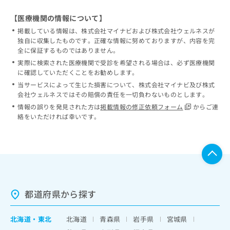
【医療機関の情報について】
掲載している情報は、株式会社マイナビおよび株式会社ウェルネスが
独自に収集したものです。正確な情報に努めておりますが、内容を完
全に保証するものではありません。
実際に検索された医療機関で受診を希望される場合は、必ず医療機関
に確認していただくことをお勧めします。
当サービスによって生じた損害について、株式会社マイナビ及び株式
会社ウェルネスではその賠償の責任を一切負わないものとします。
情報の誤りを発見された方は
掲載情報の修正依頼フォーム
からご連
絡をいただければ幸いです。
都道府県から探す
北海道
・
東北
北海道
青森県
岩手県
宮城県