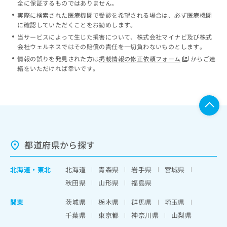
全に保証するものではありません。
実際に検索された医療機関で受診を希望される場合は、必ず医療機関
に確認していただくことをお勧めします。
当サービスによって生じた損害について、株式会社マイナビ及び株式
会社ウェルネスではその賠償の責任を一切負わないものとします。
情報の誤りを発見された方は
掲載情報の修正依頼フォーム
からご連
絡をいただければ幸いです。
都道府県から探す
北海道
・
東北
北海道
青森県
岩手県
宮城県
秋田県
山形県
福島県
関東
茨城県
栃木県
群馬県
埼玉県
千葉県
東京都
神奈川県
山梨県