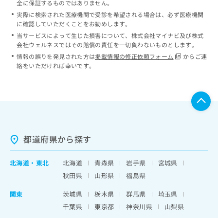
全に保証するものではありません。
実際に検索された医療機関で受診を希望される場合は、必ず医療機関
に確認していただくことをお勧めします。
当サービスによって生じた損害について、株式会社マイナビ及び株式
会社ウェルネスではその賠償の責任を一切負わないものとします。
情報の誤りを発見された方は
掲載情報の修正依頼フォーム
からご連
絡をいただければ幸いです。
都道府県から探す
北海道
・
東北
北海道
青森県
岩手県
宮城県
秋田県
山形県
福島県
関東
茨城県
栃木県
群馬県
埼玉県
千葉県
東京都
神奈川県
山梨県