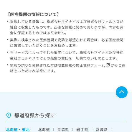
【医療機関の情報について】
掲載している情報は、株式会社マイナビおよび株式会社ウェルネスが
独自に収集したものです。正確な情報に努めておりますが、内容を完
全に保証するものではありません。
実際に検索された医療機関で受診を希望される場合は、必ず医療機関
に確認していただくことをお勧めします。
当サービスによって生じた損害について、株式会社マイナビ及び株式
会社ウェルネスではその賠償の責任を一切負わないものとします。
情報の誤りを発見された方は
掲載情報の修正依頼フォーム
からご連
絡をいただければ幸いです。
都道府県から探す
北海道
・
東北
北海道
青森県
岩手県
宮城県