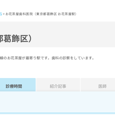
石
お花茶屋歯科医院（東京都葛飾区 お花茶屋駅）
都葛飾区）
線のお花茶屋が最寄り駅です。歯科の診察をしています。
診療時間
紹介記事
医師