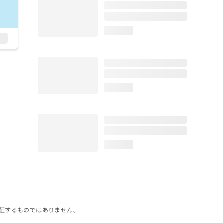
loading...
loading...
loading...
証するものではありません。