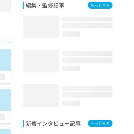
編集・監修記事
もっと見る
loading...
loading...
loading...
新着インタビュー記事
もっと見る