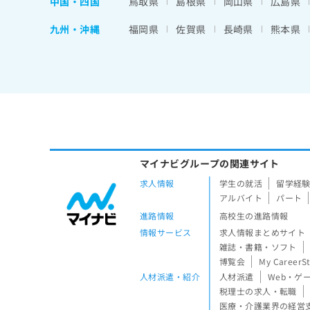
中国・四国
鳥取県
島根県
岡山県
広島県
九州・沖縄
福岡県
佐賀県
長崎県
熊本県
マイナビグループの関連サイト
求人情報
学生の就活
留学経
アルバイト
パート
進路情報
高校生の進路情報
情報サービス
求人情報まとめサイト
雑誌・書籍・ソフト
博覧会
My CareerS
人材派遣・紹介
人材派遣
Web・ゲ
税理士の求人・転職
医療・介護業界の経営