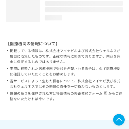
loading...
【医療機関の情報について】
掲載している情報は、株式会社マイナビおよび株式会社ウェルネスが
独自に収集したものです。正確な情報に努めておりますが、内容を完
全に保証するものではありません。
実際に検索された医療機関で受診を希望される場合は、必ず医療機関
に確認していただくことをお勧めします。
当サービスによって生じた損害について、株式会社マイナビ及び株式
会社ウェルネスではその賠償の責任を一切負わないものとします。
情報の誤りを発見された方は
掲載情報の修正依頼フォーム
からご連
絡をいただければ幸いです。