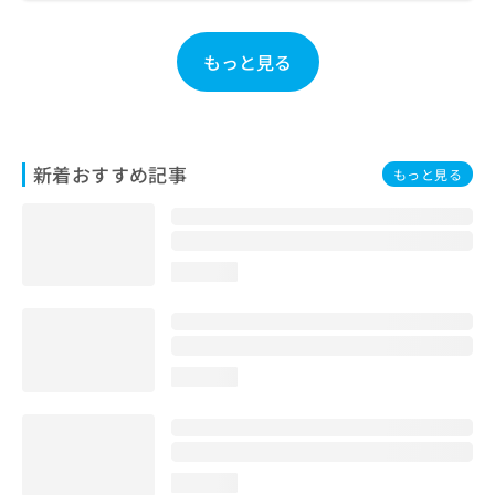
お
問
もっと見る
い
合
わ
せ
は
こ
新着おすすめ記事
もっと見る
ち
ら
loading...
loading...
loading...