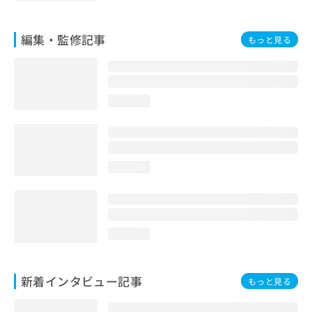
編集・監修記事
もっと見る
loading...
loading...
loading...
新着インタビュー記事
もっと見る