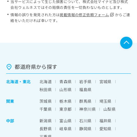
当サービスによって生じた損害について、株式会社マイナビ及び株式
会社ウェルネスではその賠償の責任を一切負わないものとします。
情報の誤りを発見された方は
掲載情報の修正依頼フォーム
からご連
絡をいただければ幸いです。
都道府県から探す
北海道
・
東北
北海道
青森県
岩手県
宮城県
秋田県
山形県
福島県
関東
茨城県
栃木県
群馬県
埼玉県
千葉県
東京都
神奈川県
山梨県
中部
新潟県
富山県
石川県
福井県
長野県
岐阜県
静岡県
愛知県
三重県