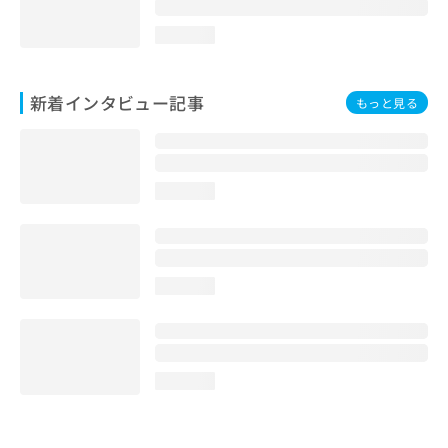
loading...
新着インタビュー記事
もっと見る
loading...
loading...
loading...