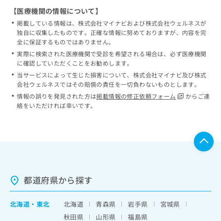
【医療機関の情報について】
掲載している情報は、株式会社マイナビおよび株式会社ウェルネスが
独自に収集したものです。正確な情報に努めておりますが、内容を完
全に保証するものではありません。
実際に検索された医療機関で受診を希望される場合は、必ず医療機関
に確認していただくことをお勧めします。
当サービスによって生じた損害について、株式会社マイナビ及び株式
会社ウェルネスではその賠償の責任を一切負わないものとします。
情報の誤りを発見された方は
掲載情報の修正依頼フォーム
からご連
絡をいただければ幸いです。
都道府県から探す
北海道
・
東北
北海道
青森県
岩手県
宮城県
秋田県
山形県
福島県