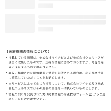
loading...
loading...
【医療機関の情報について】
掲載している情報は、株式会社マイナビおよび株式会社ウェルネスが
独自に収集したものです。正確な情報に努めておりますが、内容を完
全に保証するものではありません。
実際に検索された医療機関で受診を希望される場合は、必ず医療機関
に確認していただくことをお勧めします。
当サービスによって生じた損害について、株式会社マイナビ及び株式
会社ウェルネスではその賠償の責任を一切負わないものとします。
情報の誤りを発見された方は
掲載情報の修正依頼フォーム
からご連
絡をいただければ幸いです。