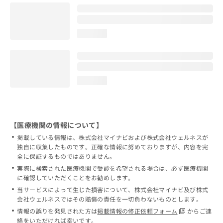
loading...
loading...
【医療機関の情報について】
掲載している情報は、株式会社マイナビおよび株式会社ウェルネスが
独自に収集したものです。正確な情報に努めておりますが、内容を完
全に保証するものではありません。
実際に検索された医療機関で受診を希望される場合は、必ず医療機関
に確認していただくことをお勧めします。
当サービスによって生じた損害について、株式会社マイナビ及び株式
会社ウェルネスではその賠償の責任を一切負わないものとします。
情報の誤りを発見された方は
掲載情報の修正依頼フォーム
からご連
絡をいただければ幸いです。