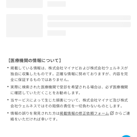
loading...
loading...
【医療機関の情報について】
掲載している情報は、株式会社マイナビおよび株式会社ウェルネスが
独自に収集したものです。正確な情報に努めておりますが、内容を完
全に保証するものではありません。
実際に検索された医療機関で受診を希望される場合は、必ず医療機関
に確認していただくことをお勧めします。
当サービスによって生じた損害について、株式会社マイナビ及び株式
会社ウェルネスではその賠償の責任を一切負わないものとします。
情報の誤りを発見された方は
掲載情報の修正依頼フォーム
からご連
絡をいただければ幸いです。