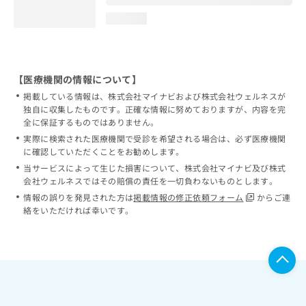
loading...
【医療機関の情報について】
掲載している情報は、株式会社マイナビおよび株式会社ウェルネスが
独自に収集したものです。正確な情報に努めておりますが、内容を完
全に保証するものではありません。
実際に検索された医療機関で受診を希望される場合は、必ず医療機関
に確認していただくことをお勧めします。
当サービスによって生じた損害について、株式会社マイナビ及び株式
会社ウェルネスではその賠償の責任を一切負わないものとします。
情報の誤りを発見された方は
掲載情報の修正依頼フォーム
からご連
絡をいただければ幸いです。