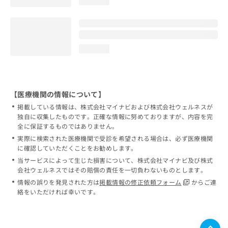
loading...
loading...
【医療機関の情報について】
掲載している情報は、株式会社マイナビおよび株式会社ウェルネスが
独自に収集したものです。正確な情報に努めておりますが、内容を完
全に保証するものではありません。
実際に検索された医療機関で受診を希望される場合は、必ず医療機関
に確認していただくことをお勧めします。
当サービスによって生じた損害について、株式会社マイナビ及び株式
会社ウェルネスではその賠償の責任を一切負わないものとします。
情報の誤りを発見された方は
掲載情報の修正依頼フォーム
からご連
絡をいただければ幸いです。