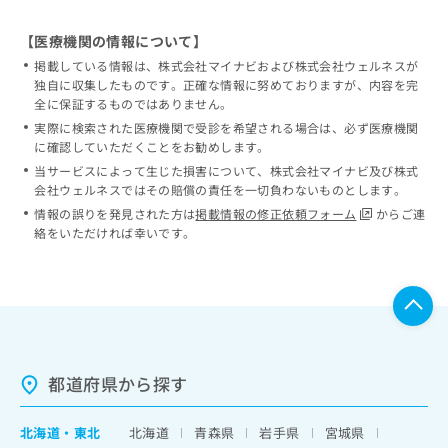
【医療機関の情報について】
掲載している情報は、株式会社マイナビおよび株式会社ウェルネスが
独自に収集したものです。正確な情報に努めておりますが、内容を完
全に保証するものではありません。
実際に検索された医療機関で受診を希望される場合は、必ず医療機関
に確認していただくことをお勧めします。
当サービスによって生じた損害について、株式会社マイナビ及び株式
会社ウェルネスではその賠償の責任を一切負わないものとします。
情報の誤りを発見された方は
掲載情報の修正依頼フォーム
からご連
絡をいただければ幸いです。
都道府県から探す
北海道
・
東北
北海道
青森県
岩手県
宮城県