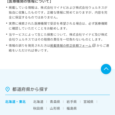
【医療機関の情報について】
掲載している情報は、株式会社マイナビおよび株式会社ウェルネスが
独自に収集したものです。正確な情報に努めておりますが、内容を完
全に保証するものではありません。
実際に検索された医療機関で受診を希望される場合は、必ず医療機関
に確認していただくことをお勧めします。
当サービスによって生じた損害について、株式会社マイナビ及び株式
会社ウェルネスではその賠償の責任を一切負わないものとします。
情報の誤りを発見された方は
掲載情報の修正依頼フォーム
からご連
絡をいただければ幸いです。
都道府県から探す
北海道
・
東北
北海道
青森県
岩手県
宮城県
秋田県
山形県
福島県