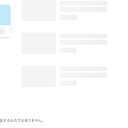
loading...
loading...
loading...
証するものではありません。