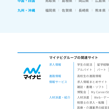
中国・四国
鳥取県
島根県
岡山県
広島県
九州・沖縄
福岡県
佐賀県
長崎県
熊本県
マイナビグループの関連サイト
求人情報
学生の就活
留学経
アルバイト
パート
進路情報
高校生の進路情報
情報サービス
求人情報まとめサイト
雑誌・書籍・ソフト
博覧会
My CareerS
人材派遣・紹介
人材派遣
Web・ゲ
税理士の求人・転職
医療・介護業界の経営