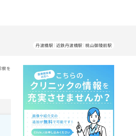
丹波橋駅
近鉄丹波橋駅
桃山御陵前駅
診察を