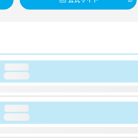
loading...
loading...
loading...
loading...