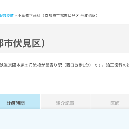
山御陵前
小島矯正歯科（京都府京都市伏見区 丹波橋駅）
都市伏見区）
鉄道京阪本線の丹波橋が最寄り駅（西口徒歩1分）です。矯正歯科の
診療時間
紹介記事
医師