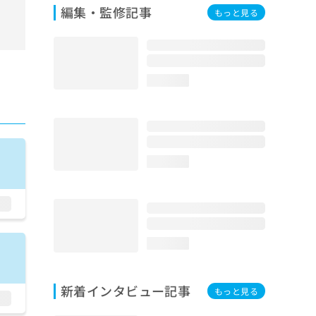
編集・監修記事
もっと見る
loading...
loading...
loading...
新着インタビュー記事
もっと見る