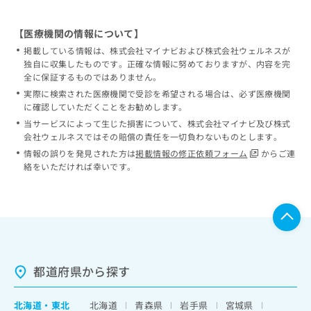
【医療機関の情報について】
掲載している情報は、株式会社マイナビおよび株式会社ウェルネスが
独自に収集したものです。正確な情報に努めておりますが、内容を完
全に保証するものではありません。
実際に検索された医療機関で受診を希望される場合は、必ず医療機関
に確認していただくことをお勧めします。
当サービスによって生じた損害について、株式会社マイナビ及び株式
会社ウェルネスではその賠償の責任を一切負わないものとします。
情報の誤りを発見された方は
掲載情報の修正依頼フォーム
からご連
絡をいただければ幸いです。
都道府県から探す
北海道
・
東北
北海道
青森県
岩手県
宮城県