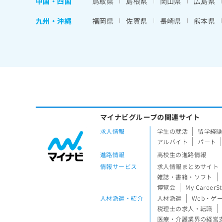
中国・四国
鳥取県
島根県
岡山県
広島県
九州・沖縄
福岡県
佐賀県
長崎県
熊本県
マイナビグループの関連サイト
求人情報
学生の就活
留学経
アルバイト
パート
進路情報
高校生の進路情報
情報サービス
求人情報まとめサイト
雑誌・書籍・ソフト
博覧会
My CareerS
人材派遣・紹介
人材派遣
Web・ゲ
税理士の求人・転職
医療・介護業界の経営