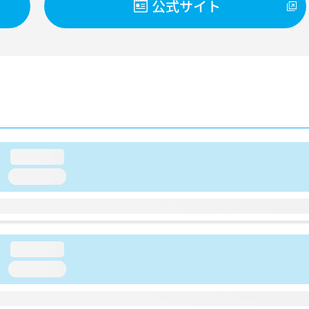
公式サイト
loading...
loading...
loading...
loading...