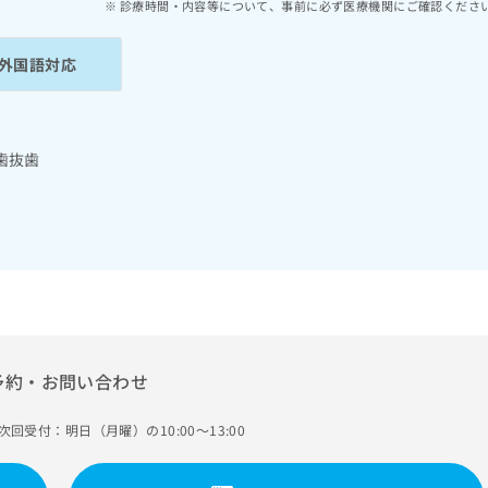
診療時間・内容等について、事前に必ず医療機関にご確認くださ
外国語対応
歯抜歯
予約・お問い合わせ
次回受付：明日（月曜）の10:00～13:00