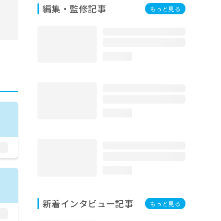
編集・監修記事
もっと見る
loading...
loading...
loading...
新着インタビュー記事
もっと見る