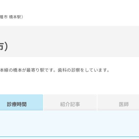
幡市 橋本駅）
市）
本線の橋本が最寄り駅です。歯科の診察をしています。
診療時間
紹介記事
医師