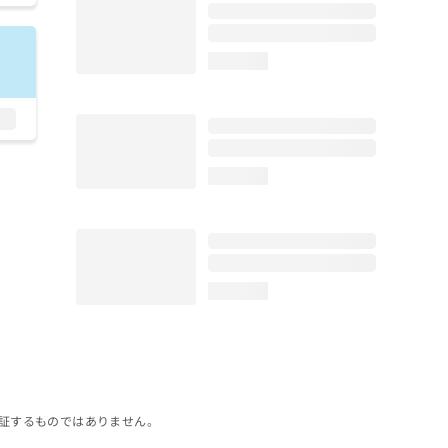
loading...
loading...
loading...
証するものではありません。