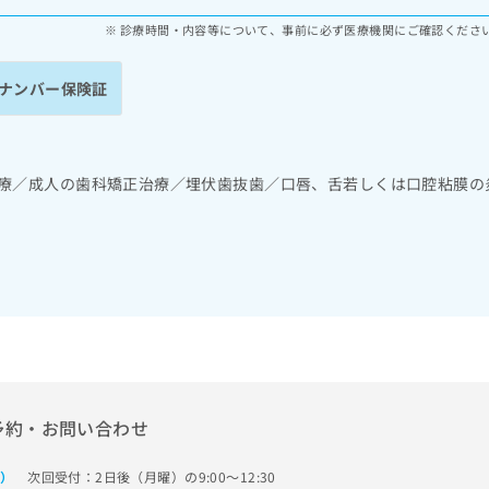
診療時間・内容等について、事前に必ず医療機関にご確認くださ
ナンバー保険証
診療／成人の歯科矯正治療／埋伏歯抜歯／口唇、舌若しくは口腔粘膜の
予約・お問い合わせ
次回受付：2日後（月曜）の9:00～12:30
で）