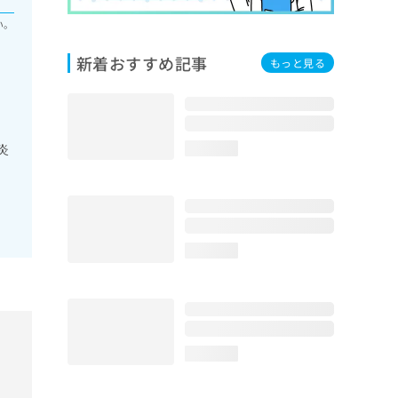
い。
新着おすすめ記事
もっと見る
炎
loading...
loading...
loading...