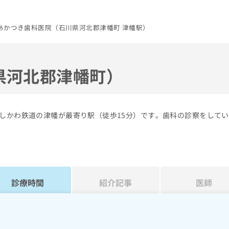
あかつき歯科医院（石川県河北郡津幡町 津幡駅）
県河北郡津幡町）
いしかわ鉄道の津幡が最寄り駅（徒歩15分）です。歯科の診察をして
診療時間
紹介記事
医師