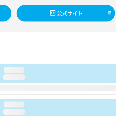
公式サイト
loading...
loading...
loading...
loading...