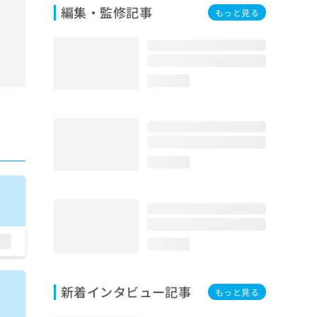
編集・監修記事
もっと見る
loading...
loading...
loading...
新着インタビュー記事
もっと見る