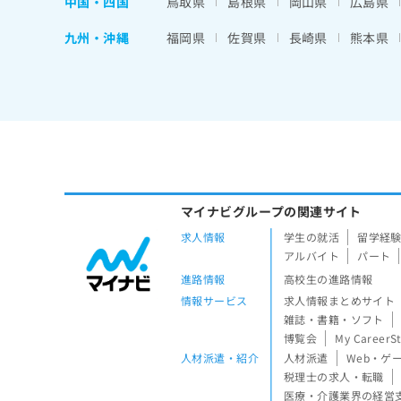
中国・四国
鳥取県
島根県
岡山県
広島県
九州・沖縄
福岡県
佐賀県
長崎県
熊本県
マイナビグループの関連サイト
求人情報
学生の就活
留学経
アルバイト
パート
進路情報
高校生の進路情報
情報サービス
求人情報まとめサイト
雑誌・書籍・ソフト
博覧会
My CareerS
人材派遣・紹介
人材派遣
Web・ゲ
税理士の求人・転職
医療・介護業界の経営