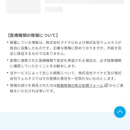
loading...
【医療機関の情報について】
掲載している情報は、株式会社マイナビおよび株式会社ウェルネスが
独自に収集したものです。正確な情報に努めておりますが、内容を完
全に保証するものではありません。
実際に検索された医療機関で受診を希望される場合は、必ず医療機関
に確認していただくことをお勧めします。
当サービスによって生じた損害について、株式会社マイナビ及び株式
会社ウェルネスではその賠償の責任を一切負わないものとします。
情報の誤りを発見された方は
掲載情報の修正依頼フォーム
からご連
絡をいただければ幸いです。