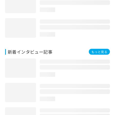
loading...
loading...
新着インタビュー記事
もっと見る
loading...
loading...