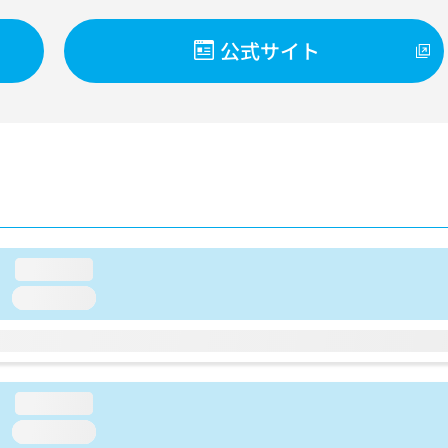
公式サイト
loading...
loading...
loading...
loading...