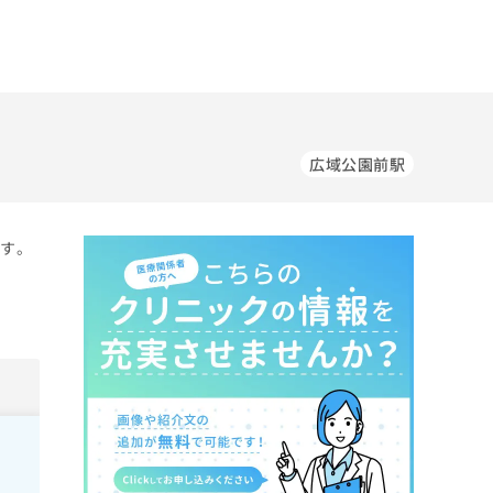
広域公園前駅
です。