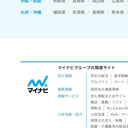
中国・四国
鳥取県
島根県
岡山県
広島県
九州・沖縄
福岡県
佐賀県
長崎県
熊本県
マイナビグループの関連サイト
求人情報
学生の就活
留学経
アルバイト
パート
進路情報
高校生の進路情報
情報サービス
求人情報まとめサイト
雑誌・書籍・ソフト
博覧会
My CareerS
人材派遣・紹介
人材派遣
Web・ゲ
税理士の求人・転職
医療・介護業界の経営