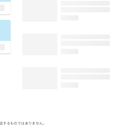
loading...
loading...
loading...
証するものではありません。