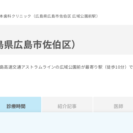
本歯科クリニック（広島県広島市佐伯区 広域公園前駅）
島県広島市佐伯区）
島高速交通アストラムラインの広域公園前が最寄り駅（徒歩10分）
診療時間
紹介記事
医師