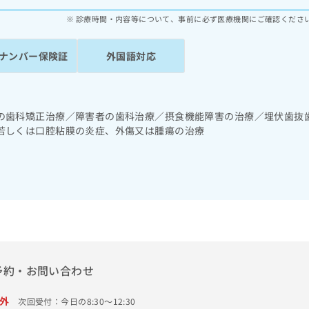
診療時間・内容等について、事前に必ず医療機関にご確認くださ
ナンバー保険証
外国語対応
の歯科矯正治療／障害者の歯科治療／摂食機能障害の治療／埋伏歯抜
若しくは口腔粘膜の炎症、外傷又は腫瘍の治療
予約・お問い合わせ
外
次回受付：今日の8:30～12:30