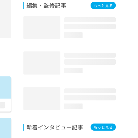
編集・監修記事
もっと見る
loading...
loading...
loading...
新着インタビュー記事
もっと見る