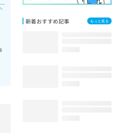
い。
新着おすすめ記事
もっと見る
歯
loading...
loading...
loading...