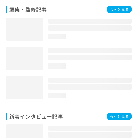
編集・監修記事
もっと見る
loading...
loading...
loading...
新着インタビュー記事
もっと見る