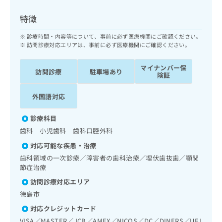
ッ
は
ク
こ
特徴
ナ
ち
ビ
診療時間・内容等について、事前に必ず医療機関にご確認ください。
ら
に
訪問診療対応エリアは、事前に必ず医療機関にご確認ください。
関
広
す
広
マイナンバー保
告
訪問診療
駐車場あり
る
険証
告
代
お
出
理
問
稿
外国語対応
店
い
の
合
の
お
診療科目
わ
方
問
歯科 小児歯科 歯科口腔外科
せ
い
は
は
合
対応可能な疾患・治療
こ
こ
わ
歯科領域の一次診療／障害者の歯科治療／埋伏歯抜歯／顎関
ち
ち
せ
節症治療
ら
ら
は
訪問診療対応エリア
こ
こち
徳島市
ち
広
らは
広
ら
告
対応クレジットカード
マイ
告
出
ナビ
VISA／MASTER／JCB／AMEX／NICOS／DC／DINERS／UFJ