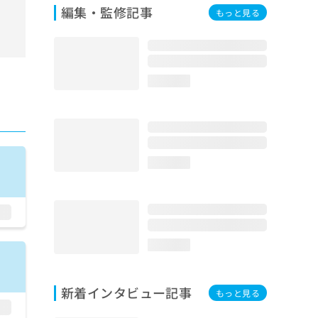
編集・監修記事
もっと見る
loading...
loading...
loading...
新着インタビュー記事
もっと見る