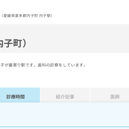
（愛媛県喜多郡内子町 内子駅）
内子町）
内子が最寄り駅です。歯科の診察をしています。
診療時間
紹介記事
医師