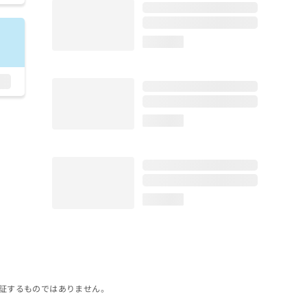
loading...
loading...
loading...
証するものではありません。