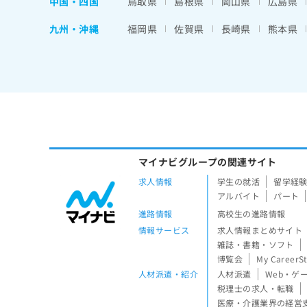
中国・四国
鳥取県
島根県
岡山県
広島県
九州・沖縄
福岡県
佐賀県
長崎県
熊本県
マイナビグループの関連サイト
求人情報
学生の就活
留学経
アルバイト
パート
進路情報
高校生の進路情報
情報サービス
求人情報まとめサイト
雑誌・書籍・ソフト
博覧会
My CareerS
人材派遣・紹介
人材派遣
Web・ゲ
税理士の求人・転職
医療・介護業界の経営