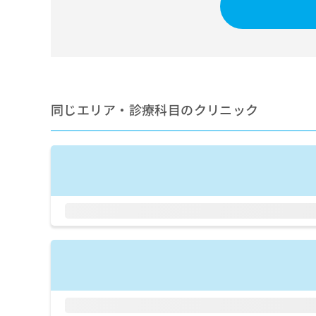
せ
こち
ち
らは
は
マイ
こ
ら
ナビ
ち
クリ
ら
ニッ
クナ
広
ビサ
広
資
イト
告
同じエリア・診療科目のクリニック
告
への
料
出
出
お問
の
稿
合せ
稿
ご
の
フォ
の
請
お
ーム
お
求
問
とな
問
りま
は
い
い
す。
こ
合
合
クリ
ち
わ
ニッ
わ
ら
せ
クの
せ
は
予
は
約・
こ
こ
無
症状
ち
ち
のご
料
ら
相談
ら
情
など
報
はで