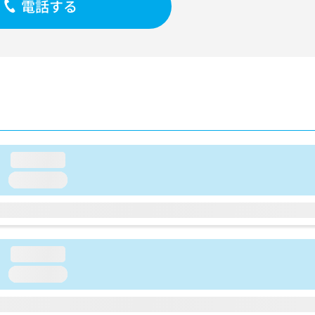
電話する
loading...
loading...
loading...
loading...