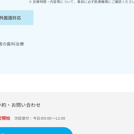
診療時間・内容等について、事前に必ず医療機関にご確認くださ
外国語対応
者の歯科治療
予約・お問い合わせ
付開始
次回受付：今日の9:00～12:00