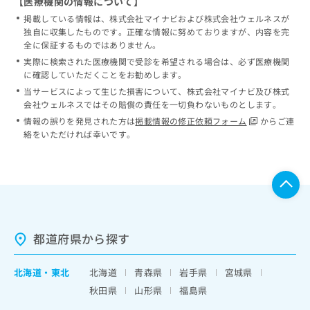
【医療機関の情報について】
掲載している情報は、株式会社マイナビおよび株式会社ウェルネスが
独自に収集したものです。正確な情報に努めておりますが、内容を完
全に保証するものではありません。
実際に検索された医療機関で受診を希望される場合は、必ず医療機関
に確認していただくことをお勧めします。
当サービスによって生じた損害について、株式会社マイナビ及び株式
会社ウェルネスではその賠償の責任を一切負わないものとします。
情報の誤りを発見された方は
掲載情報の修正依頼フォーム
からご連
絡をいただければ幸いです。
都道府県から探す
北海道
・
東北
北海道
青森県
岩手県
宮城県
秋田県
山形県
福島県