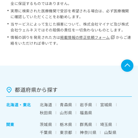
全に保証するものではありません。
実際に検索された医療機関で受診を希望される場合は、必ず医療機関
に確認していただくことをお勧めします。
当サービスによって生じた損害について、株式会社マイナビ及び株式
会社ウェルネスではその賠償の責任を一切負わないものとします。
情報の誤りを発見された方は
掲載情報の修正依頼フォーム
からご連
絡をいただければ幸いです。
都道府県から探す
北海道
・
東北
北海道
青森県
岩手県
宮城県
秋田県
山形県
福島県
関東
茨城県
栃木県
群馬県
埼玉県
千葉県
東京都
神奈川県
山梨県