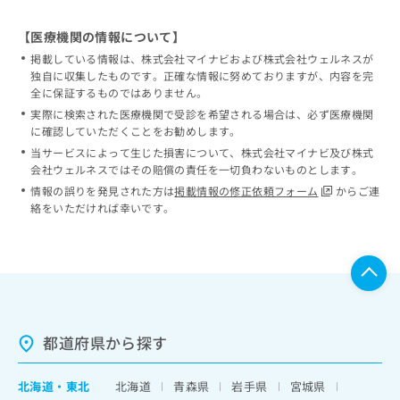
【医療機関の情報について】
掲載している情報は、株式会社マイナビおよび株式会社ウェルネスが
独自に収集したものです。正確な情報に努めておりますが、内容を完
全に保証するものではありません。
実際に検索された医療機関で受診を希望される場合は、必ず医療機関
に確認していただくことをお勧めします。
当サービスによって生じた損害について、株式会社マイナビ及び株式
会社ウェルネスではその賠償の責任を一切負わないものとします。
情報の誤りを発見された方は
掲載情報の修正依頼フォーム
からご連
絡をいただければ幸いです。
都道府県から探す
北海道
・
東北
北海道
青森県
岩手県
宮城県