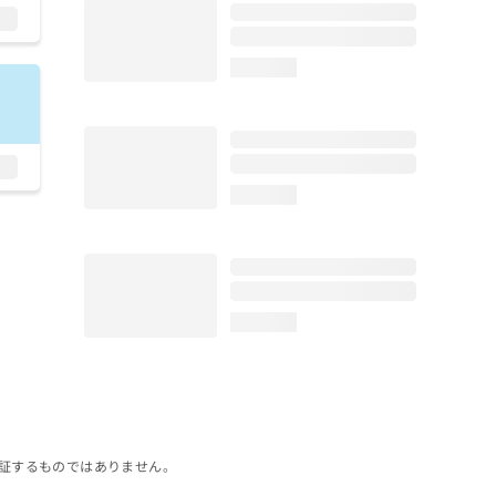
loading...
loading...
loading...
証するものではありません。