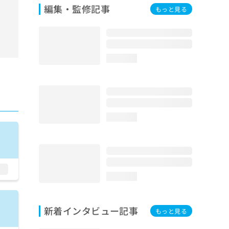
編集・監修記事
もっと見る
loading...
loading...
loading...
新着インタビュー記事
もっと見る