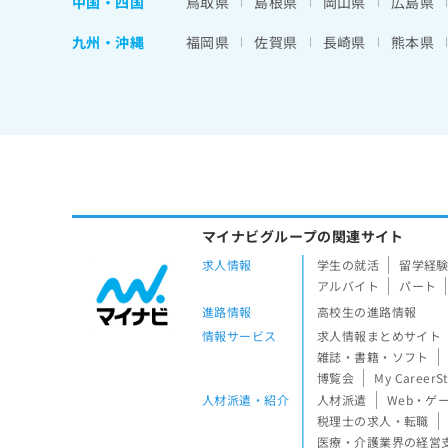
中国・四国
鳥取県
島根県
岡山県
広島県
九州・沖縄
福岡県
佐賀県
長崎県
熊本県
マイナビグループの関連サイト
求人情報
学生の就活
留学経
アルバイト
パート
進路情報
高校生の進路情報
情報サービス
求人情報まとめサイト
雑誌・書籍・ソフト
博覧会
My CareerS
人材派遣・紹介
人材派遣
Web・ゲ
税理士の求人・転職
医療・介護業界の経営