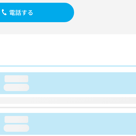
電話する
loading...
loading...
loading...
loading...