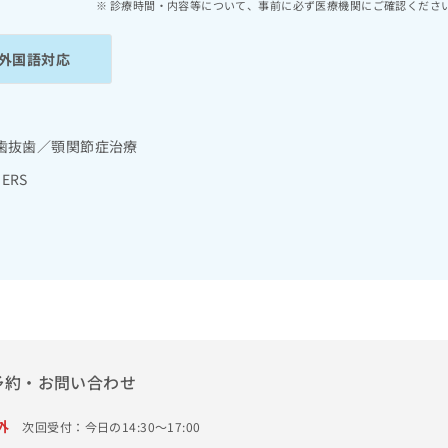
診療時間・内容等について、事前に必ず医療機関にご確認くださ
外国語対応
歯抜歯／顎関節症治療
ERS
予約・お問い合わせ
外
次回受付：今日の14:30～17:00