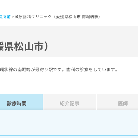
役所前
蔵原歯科クリニック（愛媛県松山市 南堀端駅）
媛県松山市）
環状線の南堀端が最寄り駅です。歯科の診察をしています。
診療時間
紹介記事
医師